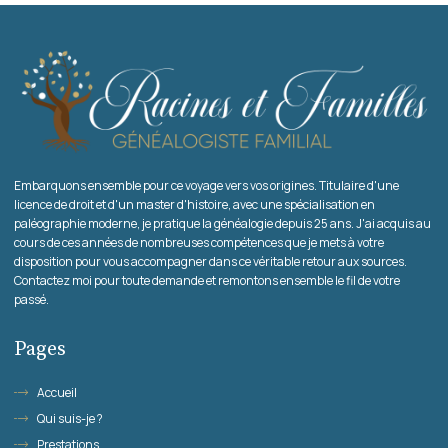
Embarquons ensemble pour ce voyage vers vos origines. Titulaire d'une
licence de droit et d'un master d'histoire, avec une spécialisation en
paléographie moderne, je pratique la généalogie depuis 25 ans. J'ai acquis au
cours de ces années de nombreuses compétences que je mets à votre
disposition pour vous accompagner dans ce véritable retour aux sources.
Contactez moi pour toute demande et remontons ensemble le fil de votre
passé.
Pages
Accueil
Qui suis-je ?
Prestations