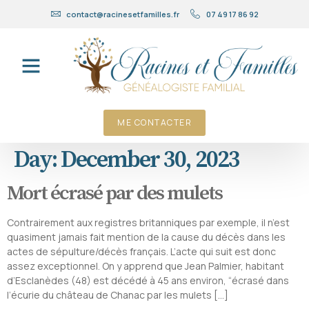
contact@racinesetfamilles.fr
07 49 17 86 92
ME CONTACTER
Day:
December 30, 2023
Mort écrasé par des mulets
Contrairement aux registres britanniques par exemple, il n’est
quasiment jamais fait mention de la cause du décès dans les
actes de sépulture/décès français. L’acte qui suit est donc
assez exceptionnel. On y apprend que Jean Palmier, habitant
d’Esclanèdes (48) est décédé à 45 ans environ, “écrasé dans
l’écurie du château de Chanac par les mulets […]