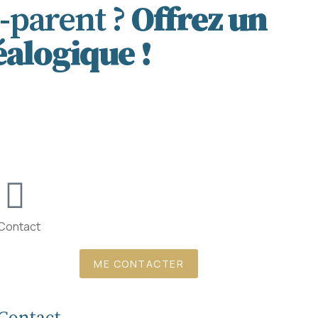
-parent ?
Offrez un
alogique !
Contact
ME CONTACTER
Contact