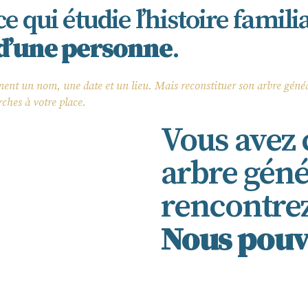
e qui étudie l’histoire familia
 d’une personne
.
ment un nom, une date et un lieu. Mais reconstituer son arbre généal
rches à votre place.
Vous avez
arbre géné
rencontrez 
Nous pouvo