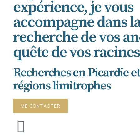
expérience, je vous
accompagne dans l
recherche de vos anc
quête de vos racines
Recherches en Picardie et
régions limitrophes
ME CONTACTER