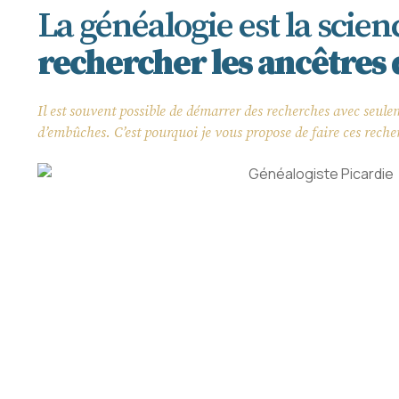
La généalogie est la scienc
rechercher les ancêtres
Il est souvent possible de démarrer des recherches avec seule
d’embûches. C’est pourquoi je vous propose de faire ces reche