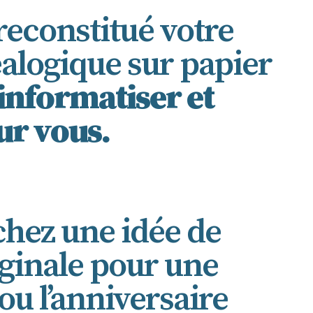
reconstitué votre
alogique sur papier
’informatiser et
our vous.
hez une idée de
ginale pour une
ou l’anniversaire