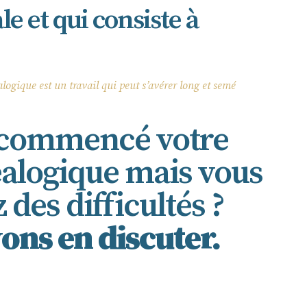
le et qui consiste à
ogique est un travail qui peut s’avérer long et semé
 commencé votre
alogique mais vous
des difficultés ?
ns en discuter.