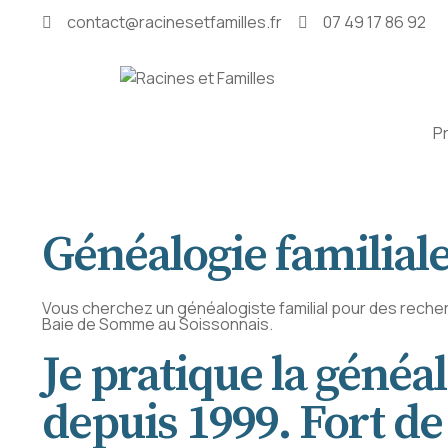
contact@racinesetfamilles.fr
07 49 17 86 92
P
Généalogie familiale
Vous cherchez un généalogiste familial pour des recherc
Baie de Somme au Soissonnais.
Je pratique la généa
depuis 1999. Fort d