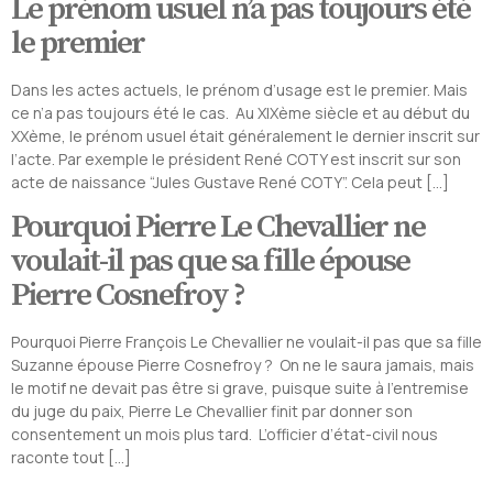
Le prénom usuel n’a pas toujours été
le premier
Dans les actes actuels, le prénom d’usage est le premier. Mais
ce n’a pas toujours été le cas. Au XIXème siècle et au début du
XXème, le prénom usuel était généralement le dernier inscrit sur
l’acte. Par exemple le président René COTY est inscrit sur son
acte de naissance “Jules Gustave René COTY”. Cela peut […]
Pourquoi Pierre Le Chevallier ne
voulait-il pas que sa fille épouse
Pierre Cosnefroy ?
Pourquoi Pierre François Le Chevallier ne voulait-il pas que sa fille
Suzanne épouse Pierre Cosnefroy ? On ne le saura jamais, mais
le motif ne devait pas être si grave, puisque suite à l’entremise
du juge du paix, Pierre Le Chevallier finit par donner son
consentement un mois plus tard. L’officier d’état-civil nous
raconte tout […]