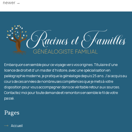
newer
→
Embarquons ensemble pour ce voyage vers vos origines. Titulaire d'une
licence de droit et d'un master d'histoire, avec une spécialisation en
paléographie moderne, je pratique la généalogie depuis 25 ans. J'ai acquis au
cours de ces années de nombreuses compétences que je mets à votre
disposition pour vous accompagner dans ce véritable retour aux sources.
Contactez moi pour toute demande et remontons ensemble le fil de votre
passé.
Pages
Accueil