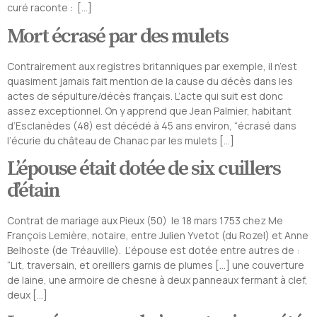
curé raconte : […]
Mort écrasé par des mulets
Contrairement aux registres britanniques par exemple, il n’est
quasiment jamais fait mention de la cause du décès dans les
actes de sépulture/décès français. L’acte qui suit est donc
assez exceptionnel. On y apprend que Jean Palmier, habitant
d’Esclanèdes (48) est décédé à 45 ans environ, “écrasé dans
l’écurie du château de Chanac par les mulets […]
L’épouse était dotée de six cuillers
d’étain
Contrat de mariage aux Pieux (50) le 18 mars 1753 chez Me
François Lemière, notaire, entre Julien Yvetot (du Rozel) et Anne
Belhoste (de Tréauville). L’épouse est dotée entre autres de :
“Lit, traversain, et oreillers garnis de plumes […] une couverture
de laine, une armoire de chesne à deux panneaux fermant à clef,
deux […]